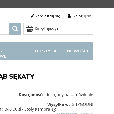
Zarejestruj się
Zaloguj się
Koszyk:
(pusty)
Y
TEKSTYLIA
NOWOŚCI
OWE
ĄB SĘKATY
Dostępność:
dostępny na zamówienie
Wysyłka w:
5 TYGODNI
a:
340,00 zł
- Stoły Kampra