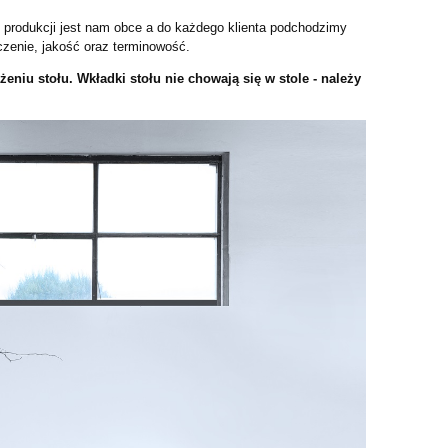
 produkcji jest nam obce a do każdego klienta podchodzimy
zenie, jakość oraz terminowość.
u stołu. Wkładki stołu nie chowają się w stole - należy