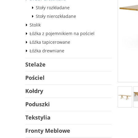
Stoły rozkładane
Stoły nierozkładane
Stolik
Łóżka z pojemnikiem na pościel
Łóżka tapicerowane
Łóżka drewniane
Stelaże
Pościel
Kołdry
Poduszki
Tekstylia
Fronty Meblowe