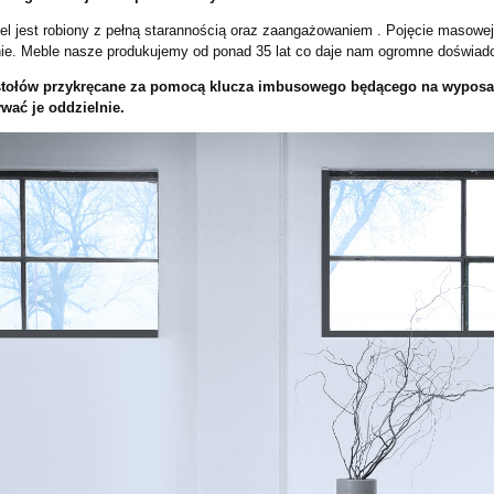
l jest robiony z pełną starannością oraz zaangażowaniem . Pojęcie masowej
nie. Meble nasze produkujemy od ponad 35 lat co daje nam ogromne doświadc
tołów przykręcane za pomocą klucza imbusowego będącego na wyposażeni
wać je oddzielnie.