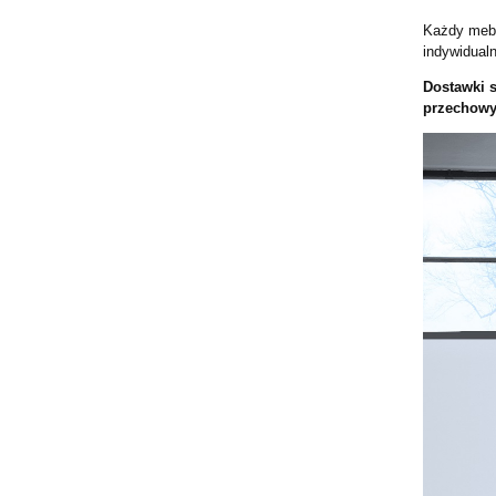
Każdy mebe
indywidual
Dostawki s
przechowy