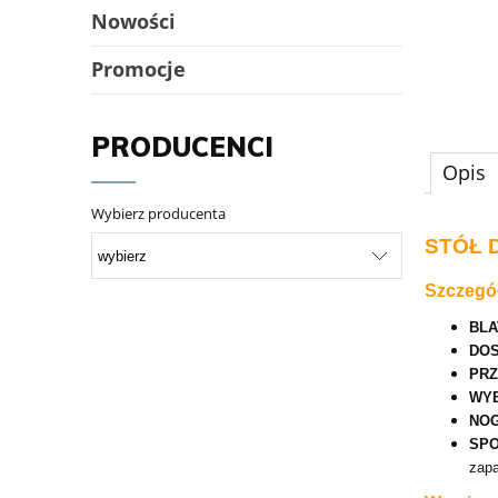
Nowości
Promocje
PRODUCENCI
Opis
Wybierz producenta
STÓŁ 
Szczegó
BLA
DOS
PRZ
WYB
NOG
SPO
zap