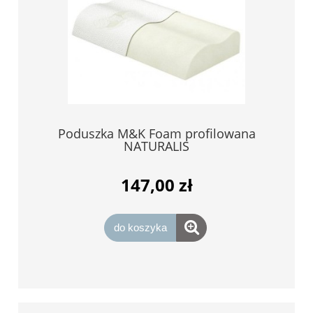
Poduszka M&K Foam profilowana
NATURALIS
147,00 zł
do koszyka