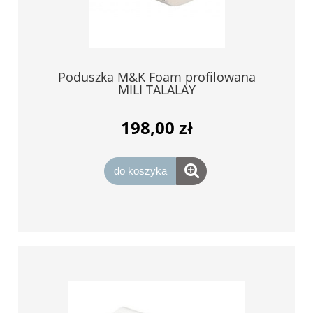
Poduszka M&K Foam profilowana
MILI TALALAY
198,00 zł
do koszyka