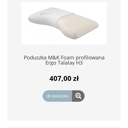
Poduszka M&K Foam profilowana
Ergo Talalay H3
407,00 zł
do koszyka