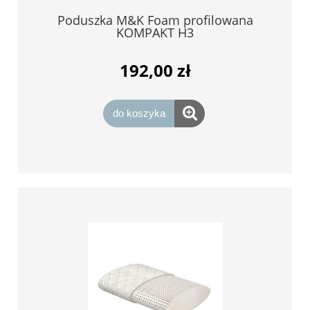
Poduszka M&K Foam profilowana
KOMPAKT H3
192,00 zł
do koszyka