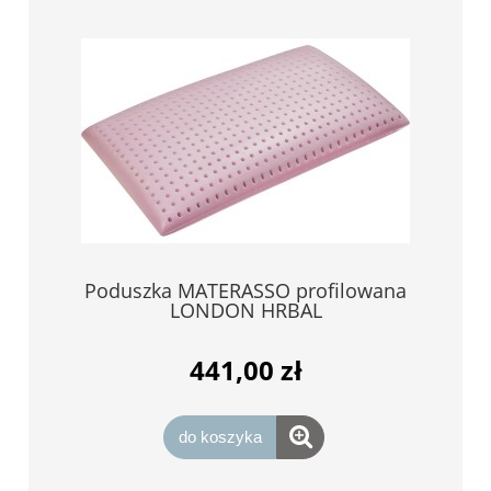
Poduszka MATERASSO profilowana
LONDON HRBAL
441,00 zł
do koszyka