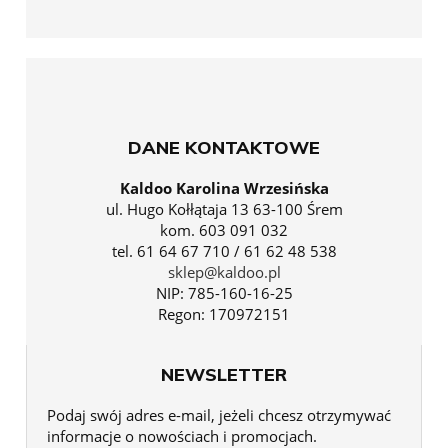
DANE KONTAKTOWE
Kaldoo Karolina Wrzesińska
ul. Hugo Kołłątaja 13 63-100 Śrem
kom. 603 091 032
tel. 61 64 67 710 / 61 62 48 538
sklep@kaldoo.pl
NIP: 785-160-16-25
Regon: 170972151
NEWSLETTER
Podaj swój adres e-mail, jeżeli chcesz otrzymywać
informacje o nowościach i promocjach.