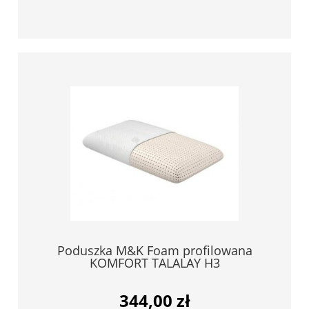
Poduszka M&K Foam profilowana
KOMFORT TALALAY H3
344,00 zł