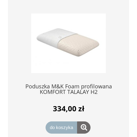
Poduszka M&K Foam profilowana
KOMFORT TALALAY H2
334,00 zł
do koszyka