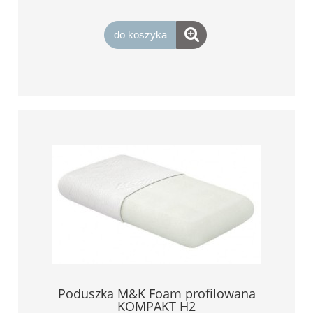
do koszyka
Poduszka M&K Foam profilowana
KOMPAKT H2