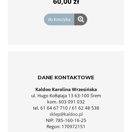
60,00 zł
do koszyka
DANE KONTAKTOWE
Kaldoo Karolina Wrzesińska
ul. Hugo Kołłątaja 13 63-100 Śrem
kom. 603 091 032
tel. 61 64 67 710 / 61 62 48 538
sklep@kaldoo.pl
NIP: 785-160-16-25
Regon: 170972151