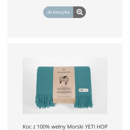
do koszyka
Koc z 100% wełny Morski YETI HOP