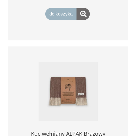
do koszyka
Koc wełniany ALPAK Brązowy