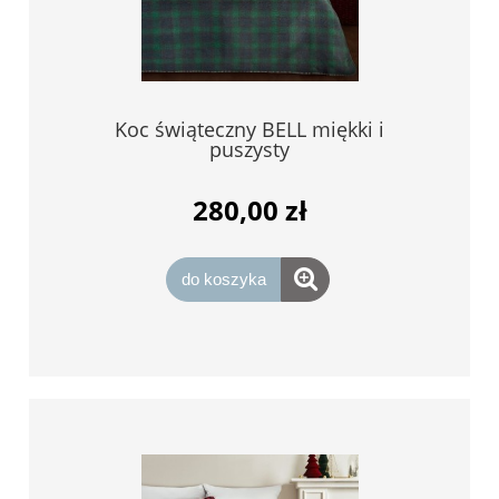
Koc świąteczny BELL miękki i
puszysty
280,00 zł
do koszyka