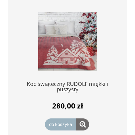
Koc świąteczny RUDOLF miękki i
puszysty
280,00 zł
do koszyka