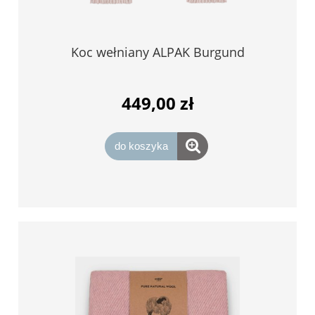
Koc wełniany ALPAK Burgund
449,00 zł
do koszyka