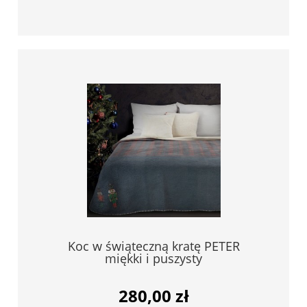
Koc w świąteczną kratę PETER
miękki i puszysty
280,00 zł