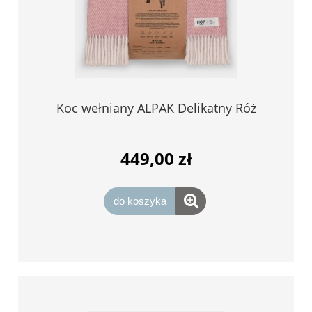
Koc wełniany ALPAK Delikatny Róż
449,00 zł
do koszyka