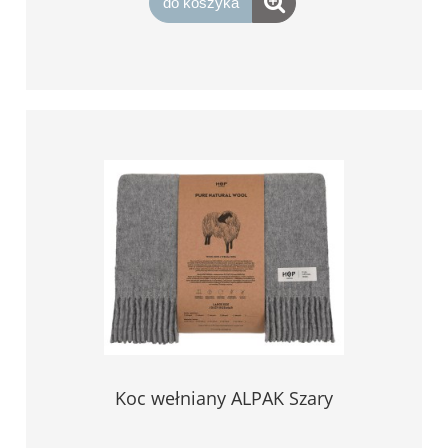
do koszyka
Koc wełniany ALPAK Szary