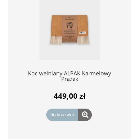
Koc wełniany ALPAK Karmelowy
Prążek
449,00 zł
do koszyka