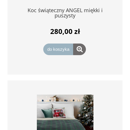
Koc świąteczny ANGEL miękki i
puszysty
280,00 zł
do koszyka