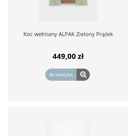
Koc wełniany ALPAK Zielony Prążek
449,00 zł
do koszyka