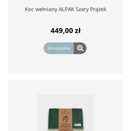
Koc wełniany ALPAK Szary Prążek
449,00 zł
do koszyka