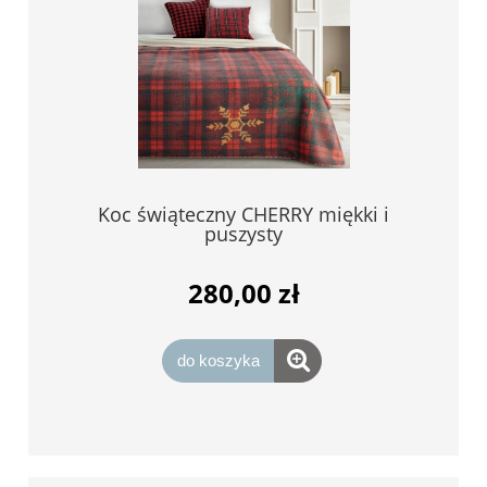
Koc świąteczny CHERRY miękki i
puszysty
280,00 zł
do koszyka