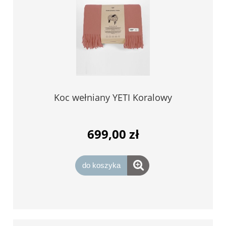
Koc wełniany YETI Koralowy
699,00 zł
do koszyka