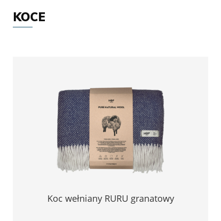
KOCE
Koc wełniany RURU granatowy