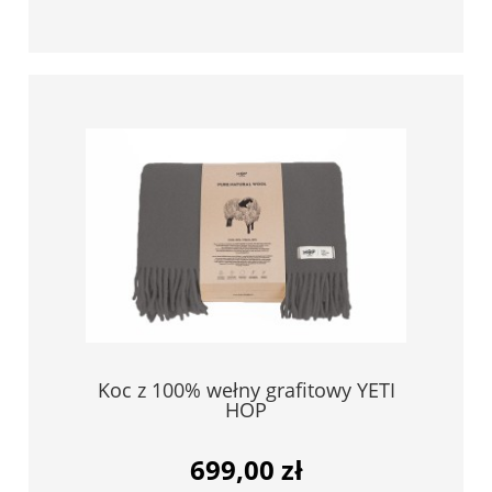
Koc z 100% wełny grafitowy YETI
HOP
699,00 zł