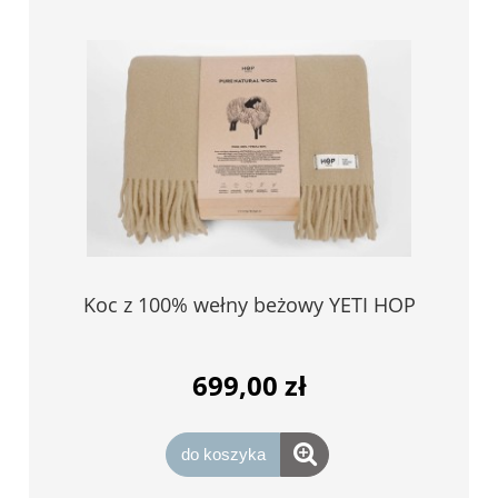
Koc z 100% wełny beżowy YETI HOP
699,00 zł
do koszyka