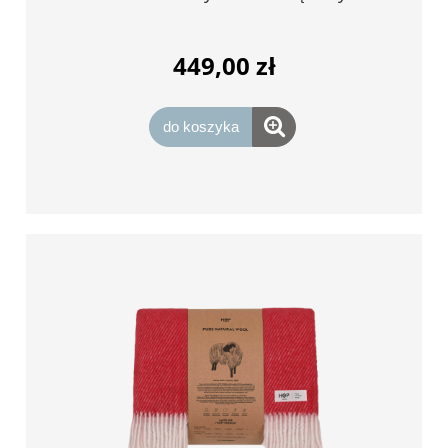
449,00 zł
do koszyka