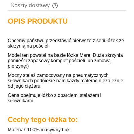
Koszty dostawy
Cena nie zawiera ewentualnych kosztów płatności
OPIS PRODUKTU
Chcemy państwu przedstawić pierwsze z serii łóżek ze
skrzynią na pościel.
Model ten powstał na bazie łóżka Mare. Duża skrzynia
pomieści zapasowy komplet pościeli lub zimową
pierzynę:)
Mocny stelaż zamocowany na pneumatycznych
siłownikach podniesie nam każdy materac niezależnie
od jego ciężaru.
Cena obejmuje łóżko z oparciem, stelażem i
siłownikami.
Cechy tego łóżka to:
Materiał: 100% masywny buk