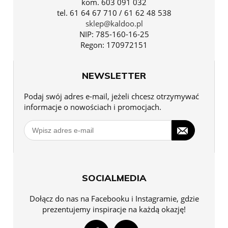
kom. 603 091 032
tel. 61 64 67 710 / 61 62 48 538
sklep@kaldoo.pl
NIP: 785-160-16-25
Regon: 170972151
NEWSLETTER
Podaj swój adres e-mail, jeżeli chcesz otrzymywać
informacje o nowościach i promocjach.
SOCIALMEDIA
Dołącz do nas na Facebooku i Instagramie, gdzie
prezentujemy inspiracje na każdą okazję!