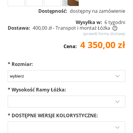
Dostępność:
dostępny na zamówienie
Wysyłka w:
6 tygodni
Dostawa:
400,00 zł
- Transpot i montaż Łóżka
sprawdź formy dostawy
Cena nie zawiera ewentualnych kosztów płatności
4 350,00 zł
Cena:
*
Rozmiar:
*
Wysokość Ramy Łóżka:
*
DOSTĘPNE WERSJE KOLORYSTYCZNE: