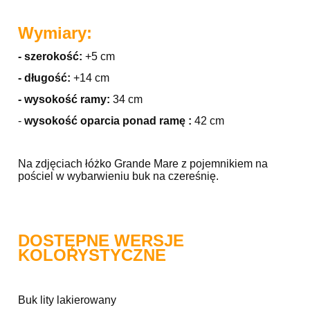
Wymiary:
- szerokość:
+5 cm
- długość:
+14 cm
- wysokość ramy:
34 cm
-
wysokość oparcia ponad ramę :
42 cm
Na zdjęciach łóżko Grande Mare z pojemnikiem na
pościel w wybarwieniu buk na czereśnię.
DOSTĘPNE WERSJE
KOLORYSTYCZNE
Buk lity lakierowany