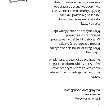
Stelaż to dosłownie i w przenośni
podstawa dobrego wypoczynku.
Elastyczne listewki amortyzują siłę
nacisku i pozwalają na lepsze
dopasowanie się materaca do
kształtu ciała.
Zapewniają także dobrą cyrkulacją
powietrza, co zapobiega
powstawaniu bakterii i roztoczy. W
zależności od potrzeb można
zdecydować się na stelaż z regulacją
lub bez niej. T
en pierwszy z pewnością przypadnie
do gustu osobom lubiącym czytać w
łóżku oraz tym, które ze względów
zdrowotnych spędzając w nim dużo
czasu.
Dostępność:
dostępny na
zamówienie
Wysyłka w:
14 dni