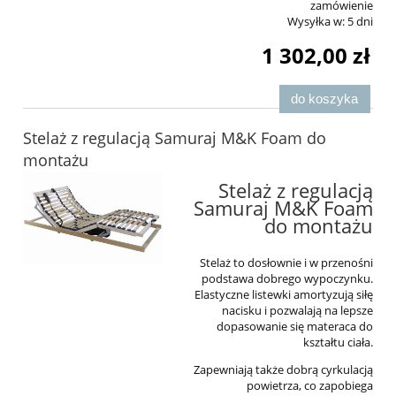
zamówienie
Wysyłka w:
5 dni
1 302,00 zł
do koszyka
Stelaż z regulacją Samuraj M&K Foam do
montażu
Stelaż z regulacją
Samuraj M&K Foam
do montażu
Stelaż to dosłownie i w przenośni
podstawa dobrego wypoczynku.
Elastyczne listewki amortyzują siłę
nacisku i pozwalają na lepsze
dopasowanie się materaca do
kształtu ciała.
Zapewniają także dobrą cyrkulacją
powietrza, co zapobiega