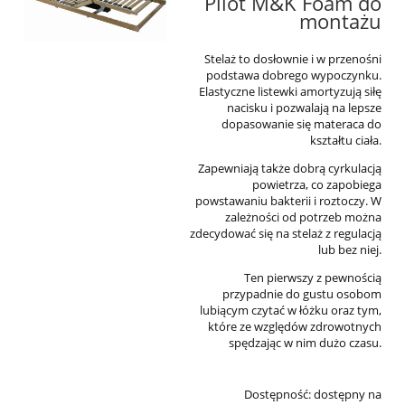
Pilot M&K Foam do
montażu
Stelaż to dosłownie i w przenośni
podstawa dobrego wypoczynku.
Elastyczne listewki amortyzują siłę
nacisku i pozwalają na lepsze
dopasowanie się materaca do
kształtu ciała.
Zapewniają także dobrą cyrkulacją
powietrza, co zapobiega
powstawaniu bakterii i roztoczy. W
zależności od potrzeb można
zdecydować się na stelaż z regulacją
lub bez niej.
Ten pierwszy z pewnością
przypadnie do gustu osobom
lubiącym czytać w łóżku oraz tym,
które ze względów zdrowotnych
spędzając w nim dużo czasu.
Dostępność:
dostępny na