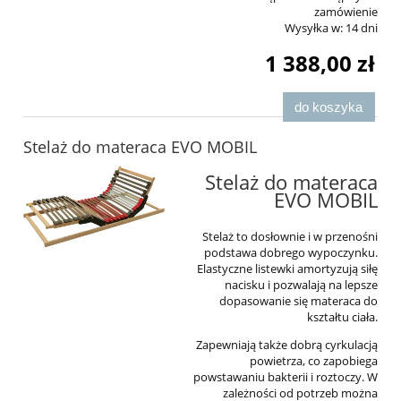
zamówienie
Wysyłka w:
14 dni
1 388,00 zł
do koszyka
Stelaż do materaca EVO MOBIL
Stelaż do materaca
EVO MOBIL
Stelaż to dosłownie i w przenośni
podstawa dobrego wypoczynku.
Elastyczne listewki amortyzują siłę
nacisku i pozwalają na lepsze
dopasowanie się materaca do
kształtu ciała.
Zapewniają także dobrą cyrkulacją
powietrza, co zapobiega
powstawaniu bakterii i roztoczy. W
zależności od potrzeb można