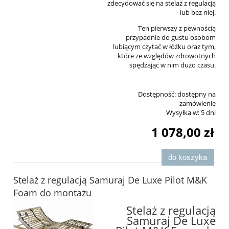
zdecydować się na stelaż z regulacją
lub bez niej.
Ten pierwszy z pewnością
przypadnie do gustu osobom
lubiącym czytać w łóżku oraz tym,
które ze względów zdrowotnych
spędzając w nim dużo czasu.
Dostępność:
dostępny na
zamówienie
Wysyłka w:
5 dni
1 078,00 zł
do koszyka
Stelaż z regulacją Samuraj De Luxe Pilot M&K
Foam do montażu
Stelaż z regulacją
Samuraj De Luxe