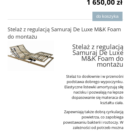
1 650,00 zł
do koszyka
Stelaż z regulacją Samuraj De Luxe M&K Foam
do montażu
Stelaż z regulacją
Samuraj De Luxe
M&K Foam do
montażu
Stelaż to dosłownie i w przenośni
podstawa dobrego wypoczynku.
Elastyczne listewki amortyzują siłę
nacisku i pozwalają na lepsze
dopasowanie się materaca do
kształtu ciała.
Zapewniają także dobrą cyrkulacją
powietrza, co zapobiega
powstawaniu bakterii i roztoczy. W
zależności od potrzeb można