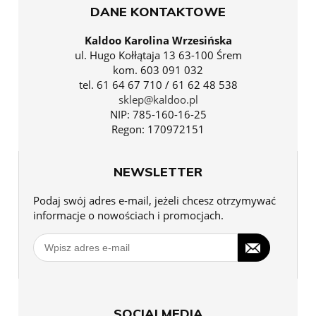
DANE KONTAKTOWE
Kaldoo Karolina Wrzesińska
ul. Hugo Kołłątaja 13 63-100 Śrem
kom. 603 091 032
tel. 61 64 67 710 / 61 62 48 538
sklep@kaldoo.pl
NIP: 785-160-16-25
Regon: 170972151
NEWSLETTER
Podaj swój adres e-mail, jeżeli chcesz otrzymywać
informacje o nowościach i promocjach.
SOCIALMEDIA