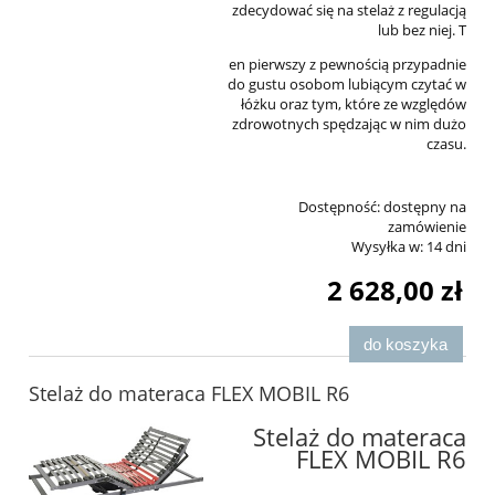
zdecydować się na stelaż z regulacją
lub bez niej. T
en pierwszy z pewnością przypadnie
do gustu osobom lubiącym czytać w
łóżku oraz tym, które ze względów
zdrowotnych spędzając w nim dużo
czasu.
Dostępność:
dostępny na
zamówienie
Wysyłka w:
14 dni
2 628,00 zł
do koszyka
Stelaż do materaca FLEX MOBIL R6
Stelaż do materaca
FLEX MOBIL R6