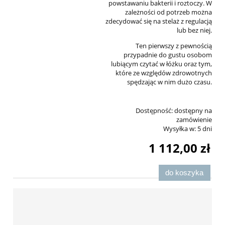
powstawaniu bakterii i roztoczy. W
zależności od potrzeb można
zdecydować się na stelaż z regulacją
lub bez niej.
Ten pierwszy z pewnością
przypadnie do gustu osobom
lubiącym czytać w łóżku oraz tym,
które ze względów zdrowotnych
spędzając w nim dużo czasu.
Dostępność:
dostępny na
zamówienie
Wysyłka w:
5 dni
1 112,00 zł
do koszyka