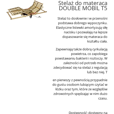
Stelaż do materaca
DOUBLE MOBIL T5
Stelaż to dosłownie i w przenośni
podstawa dobrego wypoczynku.
Elastyczne listewki amortyzują siłę
nacisku i pozwalają na lepsze
dopasowanie się materaca do
kształtu ciała.
Zapewniają także dobrą cyrkulacją
powietrza, co zapobiega
powstawaniu bakterii i roztoczy. W
zależności od potrzeb można
zdecydować się na stelaż z regulacją
lub bez niej. T
en pierwszy z pewnością przypadnie
do gustu osobom lubiącym czytać w
łóżku oraz tym, które ze względów
zdrowotnych spędzając w nim dużo
czasu.
Dostępność:
dostępny na