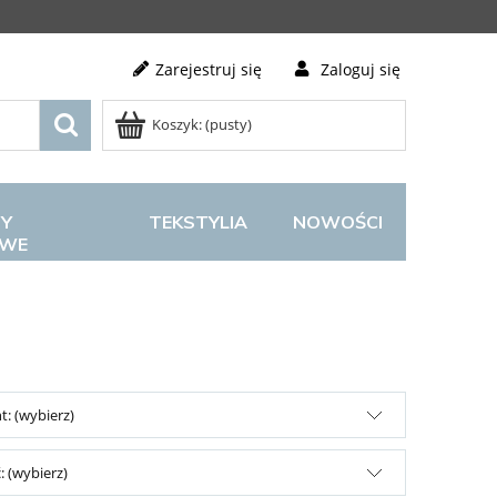
Zarejestruj się
Zaloguj się
Koszyk:
(pusty)
Y
TEKSTYLIA
NOWOŚCI
OWE
: (wybierz)
 (wybierz)