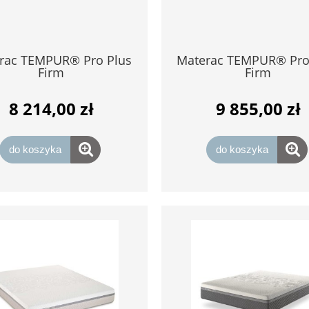
rac TEMPUR® Pro Plus
Materac TEMPUR® Pro
Firm
Firm
8 214,00 zł
9 855,00 zł
do koszyka
do koszyka