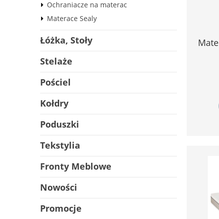
Ochraniacze na materac
Materace Sealy
Łóżka, Stoły
Mate
Stelaże
Pościel
Kołdry
Poduszki
Tekstylia
Fronty Meblowe
Nowości
Promocje