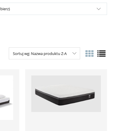
bierz)
Sortuj wg:
Nazwa produktu Z-A