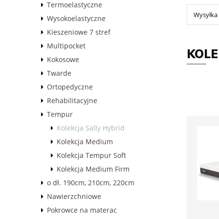
Termoelastyczne
Wysyłka 
Wysokoelastyczne
Kieszeniowe 7 stref
Multipocket
KOLE
Kokosowe
Twarde
Ortopedyczne
Rehabilitacyjne
Tempur
Kolekcja Sally Hybrid
Kolekcja Medium
Kolekcja Tempur Soft
Kolekcja Medium Firm
o dł. 190cm, 210cm, 220cm
Nawierzchniowe
Pokrowce na materac