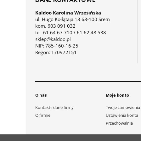
Kaldoo Karolina Wrzesińska
ul. Hugo Kołłątaja 13 63-100 Śrem
kom. 603 091 032
tel. 61 64 67 710 / 61 62 48 538
sklep@kaldoo.pl
NIP: 785-160-16-25
Regon: 170972151
O nas
Moje konto
Kontakt i dane firmy
Twoje zamówienia
O firmie
Ustawienia konta
Przechowalnia