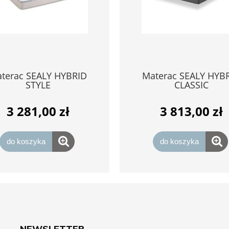
terac SEALY HYBRID
Materac SEALY HYB
STYLE
CLASSIC
3 281,00 zł
3 813,00 zł
do koszyka
do koszyka
NEWSLETTER